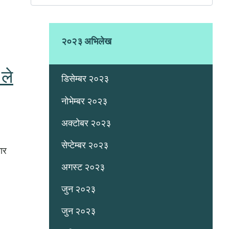
२०२३ अभिलेख
ले
डिसेम्बर २०२३
नोभेम्बर २०२३
अक्टोबर २०२३
सेप्टेम्बर २०२३
बार
अगस्ट २०२३
जुन २०२३
जुन २०२३