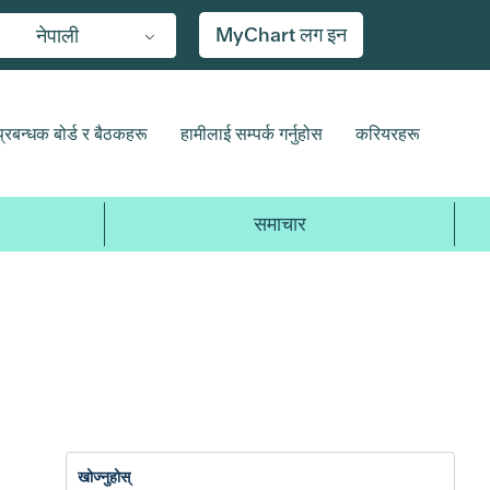
MyChart लग इन
नेपाली
प्रबन्धक बोर्ड र बैठकहरू
हामीलाई सम्पर्क गर्नुहोस
करियरहरू
समाचार
2017
2016
2015
2014
20