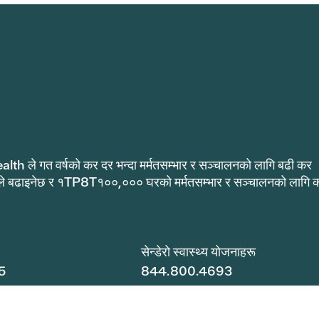
alth ले गत वर्षको कर दर भन्दा मर्मतसम्भार र सञ्चालनको लागि बढी कर
ले बढाइनेछ र १TP8T१००,००० घरको मर्मतसम्भार र सञ्चालनको लागि 
.
सेन्डेरो स्वास्थ्य योजनाहरू
5
844.800.4693