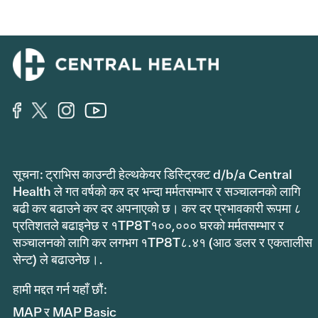
सूचना: ट्राभिस काउन्टी हेल्थकेयर डिस्ट्रिक्ट d/b/a Central
Health ले गत वर्षको कर दर भन्दा मर्मतसम्भार र सञ्चालनको लागि
बढी कर बढाउने कर दर अपनाएको छ। कर दर प्रभावकारी रूपमा ८
प्रतिशतले बढाइनेछ र १TP8T१००,००० घरको मर्मतसम्भार र
सञ्चालनको लागि कर लगभग १TP8T८.४१ (आठ डलर र एकतालीस
सेन्ट) ले बढाउनेछ।.
हामी मद्दत गर्न यहाँ छौं:
MAP र MAP Basic