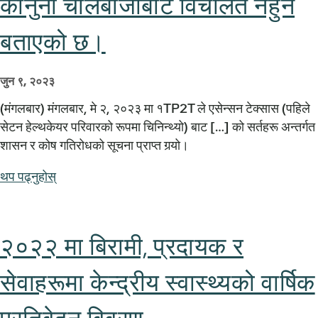
कानुनी चालबाजीबाट विचलित नहुने
बताएको छ।
जुन ९, २०२३
(मंगलबार) मंगलबार, मे २, २०२३ मा १TP2T ले एसेन्सन टेक्सास (पहिले
सेटन हेल्थकेयर परिवारको रूपमा चिनिन्थ्यो) बाट […] को सर्तहरू अन्तर्गत
शासन र कोष गतिरोधको सूचना प्राप्त गर्‍यो।
थप पढ्नुहोस्
२०२२ मा बिरामी, प्रदायक र
सेवाहरूमा केन्द्रीय स्वास्थ्यको वार्षिक