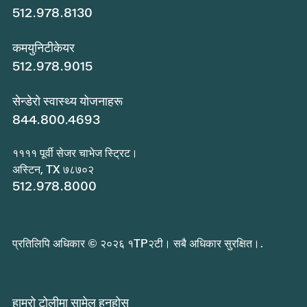
512.978.8130
कमयुनिटीकेयर
512.978.9015
सेन्डेरो स्वास्थ्य योजनाहरू
844.800.4693
११११ पूर्वी सेजर चाभेज स्ट्रिट।
अस्टिन, TX ७८७०२
512.978.8000
प्रतिलिपि अधिकार © २०२६ १TP२टी। सबै अधिकार सुरक्षित।.
हाम्रो टोलीमा सामेल हुनुहोस्