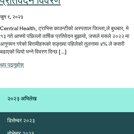
प्रतिवेदन विवरण
जुन ९, २०२३
Central Health, ट्राभिस काउन्टीको अस्पताल जिल्ला,ले बुधबार, मे
१३ गते आफ्नो पछिल्लो वार्षिक प्रतिवेदन बुझायो, जसले यसले २०२२ मा
अनुगमन गरेको बिरामीहरूको सङ्ख्या पहिलेको तुलनामा ४% ले कसरी
बढाएको थियो भन्ने विवरण दिन्छ […]
थप पढ्नुहोस्
२०२३ अभिलेख
डिसेम्बर २०२३
नोभेम्बर २०२३