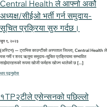
Central Health ले आफ्नो अर्को
अध्यक्ष/सीईओ भर्ती गर्न समुदाय-
सूचित प्रक्रिया सुरु गर्दछ।
जुन ९, २०२३
(अस्टिन) — ट्राभिस काउन्टीको अस्पताल जिल्ला, Central Health ले
यस गर्मी र शरद ऋतुमा समुदाय-सूचित प्रक्रियामा सम्भावित
साझेदारहरूको रूपमा खोजी फर्महरू खोज्न थालेको छ […]
थप पढ्नुहोस्
१TP२टीले एसेन्सनको पछिल्लो