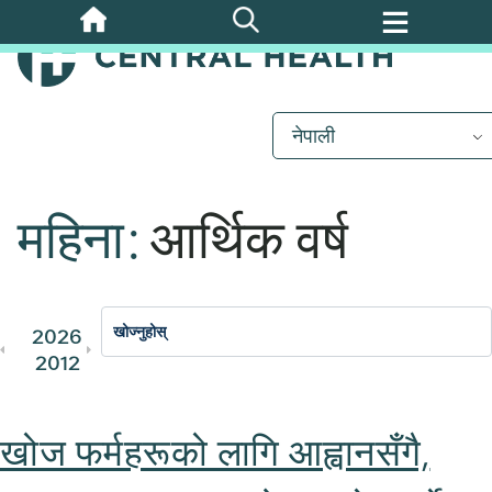
मुख्य
सामग्रीमा
जानुहोस्
नेपाली
महिना:
आर्थिक वर्ष
2026
2025
2024
2023
202
2012
2011
खोज फर्महरूको लागि आह्वानसँगै,