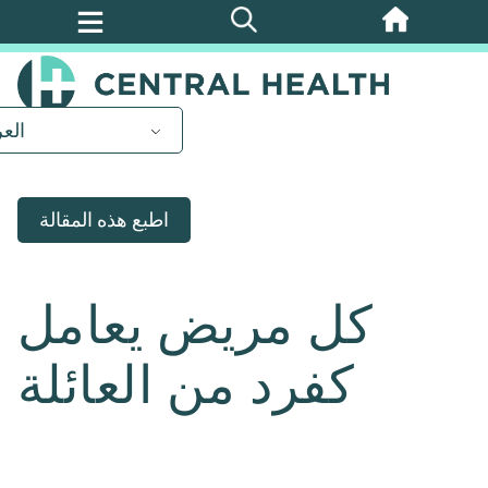
تخطي
إلى
المحتوى
الرئيسي
العر
اطبع هذه المقالة
كل مريض يعامل
كفرد من العائلة