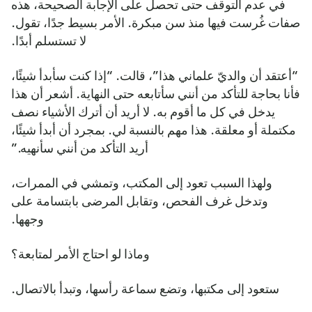
في عدم التوقف حتى تحصل على الإجابة الصحيحة، هذه
صفات غُرست فيها منذ سن مبكرة. الأمر بسيط جدًا، تقول.
لا تستسلم أبدًا.
“أعتقد أن والديّ علماني هذا”، قالت. “إذا كنت سأبدأ شيئًا،
فأنا بحاجة للتأكد من أنني سأتابعه حتى النهاية. أشعر أن هذا
يدخل في كل ما أقوم به. لا أريد أن أترك الأشياء نصف
مكتملة أو معلقة. هذا مهم بالنسبة لي. بمجرد أن أبدأ شيئًا،
أريد التأكد من أنني سأنهيه.”
ولهذا السبب تعود إلى المكتب، وتمشي في الممرات،
وتدخل غرف الفحص، وتقابل المرضى بابتسامة على
وجهها.
وماذا لو احتاج الأمر لمتابعة؟
ستعود إلى مكتبها، وتضع سماعة رأسها، وتبدأ بالاتصال.