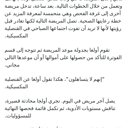
وتعمل من خلال الخطوات التالية. بعد ساعة، تدخل مريضة
أخرى إلى غرفة الفحص وهي متحمسة لمعرفة المزيد عن
خطة رعايتها الصحية. تصل المريضة التالية لكنها تغادر قبل
رؤيتها لأنها لا تريد أن تفوت اجتماعها الصباحي في القنصلية
المكسيكية.
تقوم أولغا بجدولة موعد المريضة ثم تتوجه إلى قسم
الفوترة للتأكد من حصولها على أموالها أو أن موعدها التالي
مجاني.
“إنهم لا يتساهلون”، هكذا تقول أولغا عن القنصلية
المكسيكية.
يصل آخر مريض في اليوم. تجري أولجا محادثة قصيرة،
تناقش مستويات الأدوية، ثم تكمل قائمة فحصها النهائية
للمسؤوليات.