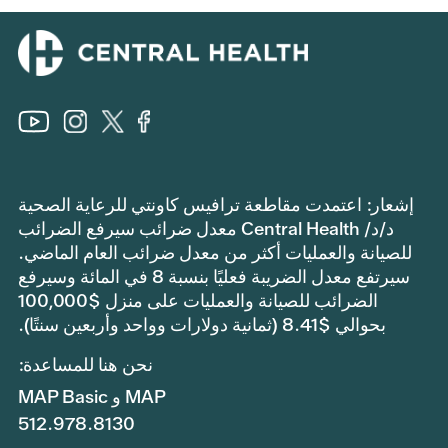
إشعار: اعتمدت مقاطعة ترافيس كاونتي للرعاية الصحية
د/د/ Central Health معدل ضرائب سيرفع الضرائب
للصيانة والعمليات أكثر من معدل ضرائب العام الماضي.
سيرتفع معدل الضريبة فعليًا بنسبة 8 في المائة وسيرفع
الضرائب للصيانة والعمليات على منزل $100,000
بحوالي $8.41 (ثمانية دولارات وواحد وأربعين سنتًا).
نحن هنا للمساعدة:
MAP و MAP Basic
512.978.8130