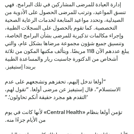
إدارة العيادة للمرضى المشاركين في تلك البرامج. فهي
تنسق المواعيد، وترتب للمرضى الحصول على الأدوية من
الصيدلية، وتحدد مواعيد المتابعة لخدمات الرعاية الصحية
التخصصية. كما تقوم بالحصول على السجلات الطبية،
وإجراء مكالمات تذكيرية للمرضى بشأن البرامج الخاصة،
وتنسيق جميع شؤون مجموعة مرضاها بشكل عام، والتي
يبلغ عددهم الآن 118 مريضًا. ويتألف مكتبها المكون من ثلاثة
أشخاص من الدكتورة جاسنيت ريار والمساعدة الطبية
بريندا إستيفيز.
“أولغا تدخل إليهم، تحفزهم وتشجعهم على عدم
الاستسلام”، قال إستيفيز عن مرضى أولغا. “تقول لهم،
‘التقدم هو مجرد حقيقة أنكم تحاولون’.”
تؤمن أولغا بنظام «Central Health» لأنها كانت في يوم
من الأيام جزءًا منه.