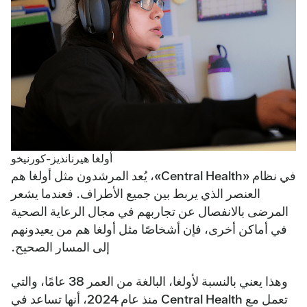
أولغا هيرنانديز-كورنيخو
في نظام «Central Health»، يُعد المرشدون مثل أولغا هم
العنصر الذي يربط بين جميع الأطراف. فعندما يشعر
المرضى بالانفصال عن تجاربهم في مجال الرعاية الصحية
في أماكن أخرى، فإن أشخاصًا مثل أولغا هم من يعيدونهم
إلى المسار الصحيح.
وهذا يعني بالنسبة لأولغا، البالغة من العمر 38 عامًا، والتي
تعمل مع Central Health منذ عام 2024، أنها تساعد في