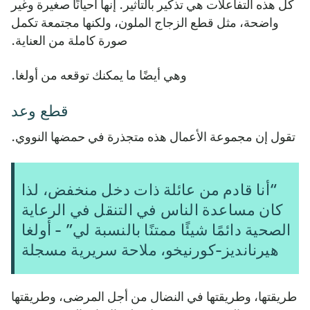
كل هذه التفاعلات هي تذكير بالتأثير. إنها أحيانًا صغيرة وغير
واضحة، مثل قطع الزجاج الملون، ولكنها مجتمعة تكمل
صورة كاملة من العناية.
وهي أيضًا ما يمكنك توقعه من أولغا.
قطع وعد
تقول إن مجموعة الأعمال هذه متجذرة في حمضها النووي.
“أنا قادم من عائلة ذات دخل منخفض، لذا
كان مساعدة الناس في التنقل في الرعاية
الصحية دائمًا شيئًا ممتنًا بالنسبة لي” - أولغا
هيرنانديز-كورنيخو، ملاحة سريرية مسجلة
طريقتها، وطريقتها في النضال من أجل المرضى، وطريقتها