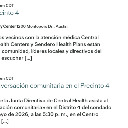
 pm
CDT
cinto 4
ty Center
1200 Montopolis Dr., Austin
os vecinos con la atención médica Central
lth Centers y Sendero Health Plans están
comunidad, líderes locales y directivos del
a escuchar […]
 pm
CDT
ersación comunitaria en el Precinto 4
 la Junta Directiva de Central Health asista al
ación comunitaria» en el Distrito 4 del condado
ayo de 2026, a las 5:30 p. m., en el Centro
 […]