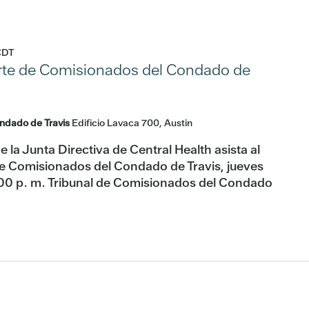
CDT
rte de Comisionados del Condado de
ondado de Travis
Edificio Lavaca 700, Austin
 la Junta Directiva de Central Health asista al
 de Comisionados del Condado de Travis, jueves
:00 p. m. Tribunal de Comisionados del Condado