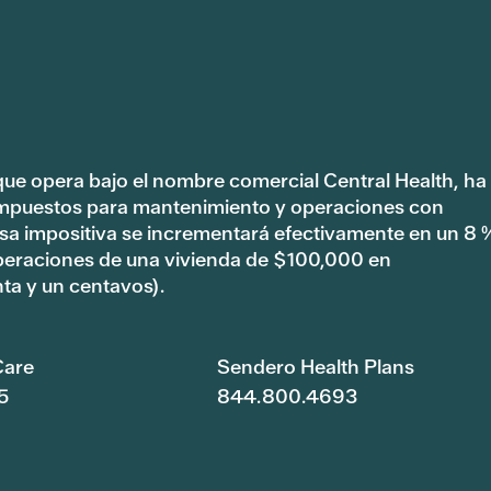
 que opera bajo el nombre comercial Central Health, ha
impuestos para mantenimiento y operaciones con
tasa impositiva se incrementará efectivamente en un 8 
peraciones de una vivienda de $100,000 en
ta y un centavos).
are
Sendero Health Plans
5
844.800.4693