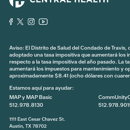
Aviso: El Distrito de Salud del Condado de Travis,
adoptado una tasa impositiva que aumentará los 
respecto a la tasa impositiva del año pasado. La 
aumentará los impuestos para mantenimiento y o
aproximadamente $8.41 (ocho dólares con cuaren
Estamos aquí para ayudar:
MAP y MAP Basic
CommUnityC
512.978.8130
512.978.901
1111 East Cesar Chavez St.
Austin, TX 78702