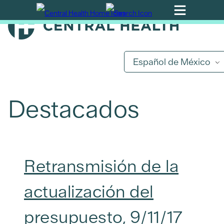
Ir
al
contenido
principal
Español de México
Destacados
Retransmisión de la
actualización del
presupuesto, 9/11/17