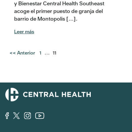
y Bienestar Central Health Southeast
acoge el primer puesto de granja del
barrio de Montopolis [...].
Leer más
<< Anterior
1
...
11