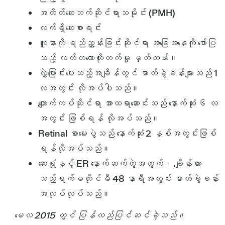
အတိတ်ဆေးဘက်ဆိုင်ရာသမိုင်း (PMH)
လက်ရှိဆေးစာရင်း
လူနာကို ရည်ညွှန်းခြင်းဆိုင်ရာ အခြေအနေကို ဖော်ပြ
သည့် လတ်တလောတိုးတက်မှု မှတ်တမ်း။
လွှဲပြောင်းပေးသည့်အချိန်တွင် ဓာတ်ခွဲခန်းများသည် 1
လအတွင်း လိုအပ်ပါသည်။
ကျောက်ကပ်ဆိုင်ရာ အာထရာဆောင်းသည် နောက်ဆုံး ၆ လ
အတွင်း ဖြစ်ရန် လိုအပ်သည်။
Retinal စာမေးပွဲသည် နောက်ဆုံး 2 နှစ်အတွင်းဖြစ်
ရန်လိုအပ်သည်။
ဆေးရုံနှင့် ER နောက်ဆက်တွဲအတွက်၊ ချိန်းထား
သည့်ရက်မတိုင်မီ 48 နာရီအတွင်း ဓာတ်ခွဲခန်း
အလုပ်လုပ်သည်။
မေလ 2015 တွင် ပြန်လည်ပြင်ဆင်ခဲ့သည်။