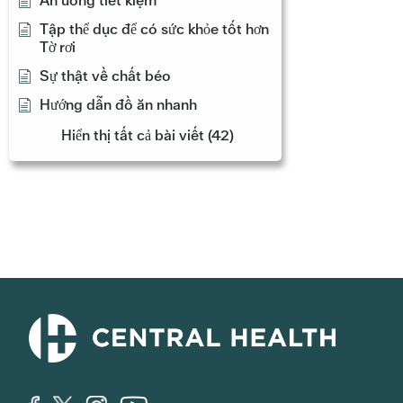
Ăn uống tiết kiệm
Tập thể dục để có sức khỏe tốt hơn
Tờ rơi
Sự thật về chất béo
Hướng dẫn đồ ăn nhanh
Hiển thị tất cả bài viết (42)