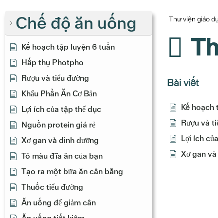
Chế độ ăn uống
Thư viện giáo 
Th
Kế hoạch tập luyện 6 tuần
Hấp thụ Photpho
Rượu và tiểu đường
Bài viết
Khẩu Phần Ăn Cơ Bản
Kế hoạch 
Lợi ích của tập thể dục
Rượu và t
Nguồn protein giá rẻ
Lợi ích củ
Xơ gan và dinh dưỡng
Xơ gan và
Tô màu đĩa ăn của bạn
Tạo ra một bữa ăn cân bằng
Thuốc tiểu đường
Ăn uống để giảm cân