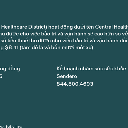
 Healthcare District) hoạt động dưới tên Central Healt
hu được cho việc bảo trì và vận hành sẽ cao hơn so vớ
ố tiền thuế thu được cho việc bảo trì và vận hành đối
ng $8.41 (tám đô la và bốn mươi mốt xu).
ộng đồng
Kế hoạch chăm sóc sức khỏe
5
Sendero
844.800.4693
ợc bảo lưu.