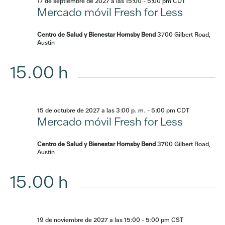
17 de septiembre de 2027 a las 15:00
-
5:00 pm
CDT
Mercado móvil Fresh for Less
Centro de Salud y Bienestar Hornsby Bend
3700 Gilbert Road,
Austin
15.00 h
15 de octubre de 2027 a las 3:00 p. m.
-
5:00 pm
CDT
Mercado móvil Fresh for Less
Centro de Salud y Bienestar Hornsby Bend
3700 Gilbert Road,
Austin
15.00 h
19 de noviembre de 2027 a las 15:00
-
5:00 pm
CST