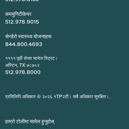
कमयुनिटीकेयर
512.978.9015
सेन्डेरो स्वास्थ्य योजनाहरू
844.800.4693
११११ पूर्वी सेजर चाभेज स्ट्रिट।
अस्टिन, TX ७८७०२
512.978.8000
प्रतिलिपि अधिकार © २०२६ १TP२टी। सबै अधिकार सुरक्षित।.
हाम्रो टोलीमा सामेल हुनुहोस्