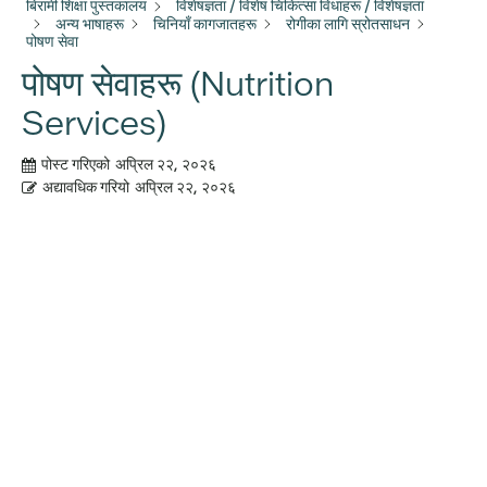
बिरामी शिक्षा पुस्तकालय
विशेषज्ञता / विशेष चिकित्सा विधाहरू / विशेषज्ञता
अन्य भाषाहरू
चिनियाँ कागजातहरू
रोगीका लागि स्रोतसाधन
पोषण सेवा
पोषण सेवाहरू (Nutrition
Services)
पोस्ट गरिएको
अप्रिल २२, २०२६
अद्यावधिक गरियो
अप्रिल २२, २०२६