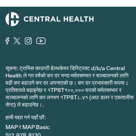
सूचना: ट्राभिस काउन्टी हेल्थकेयर डिस्ट्रिक्ट d/b/a Central
Health ले गत वर्षको कर दर भन्दा मर्मतसम्भार र सञ्चालनको लागि
बढी कर बढाउने कर दर अपनाएको छ। कर दर प्रभावकारी रूपमा ८
प्रतिशतले बढाइनेछ र १TP8T१००,००० घरको मर्मतसम्भार र
सञ्चालनको लागि कर लगभग १TP8T८.४१ (आठ डलर र एकतालीस
सेन्ट) ले बढाउनेछ।.
हामी मद्दत गर्न यहाँ छौं:
MAP र MAP Basic
512.978.8130