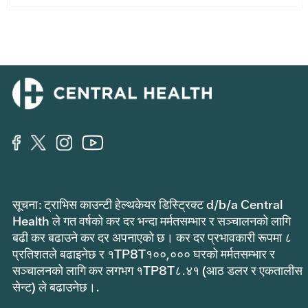
सूचना: ट्राभिस काउन्टी हेल्थकेयर डिस्ट्रिक्ट d/b/a Central
Health ले गत वर्षको कर दर भन्दा मर्मतसम्भार र सञ्चालनको लागि
बढी कर बढाउने कर दर अपनाएको छ। कर दर प्रभावकारी रूपमा ८
प्रतिशतले बढाइनेछ र १TP8T१००,००० घरको मर्मतसम्भार र
सञ्चालनको लागि कर लगभग १TP8T८.४१ (आठ डलर र एकतालीस
सेन्ट) ले बढाउनेछ।.