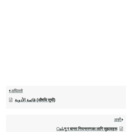
अघिल्लो
قائمة الأدوية (औषधि सूची)
अर्को
باه्नु र बान्ता नियन्त्रणका लागि सुझावहरू