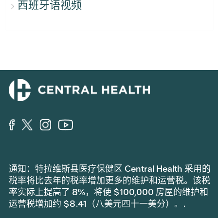
西班牙语视频
通知：特拉维斯县医疗保健区 Central Health 采用的
税率将比去年的税率增加更多的维护和运营税。该税
率实际上提高了 8%，将使 $100,000 房屋的维护和
运营税增加约 $8.41（八美元四十一美分）。.