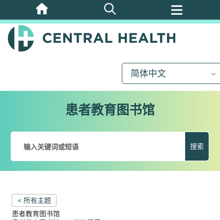
跳
至
主
要
内
简体中文
容
患者教育图书馆
搜索
< 所有主题
患者教育图书馆