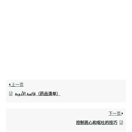
上一页
قائمة الأدوية（药品清单）
下一页
控制恶心和呕吐的技巧