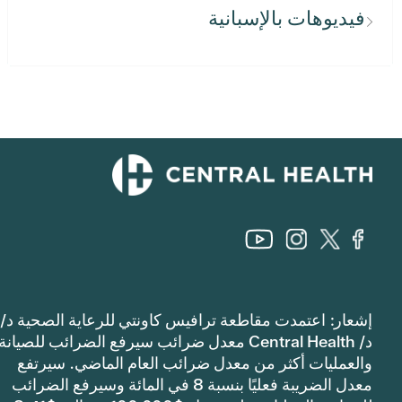
فيديوهات بالإسبانية
إشعار: اعتمدت مقاطعة ترافيس كاونتي للرعاية الصحية د/
د/ Central Health معدل ضرائب سيرفع الضرائب للصيانة
والعمليات أكثر من معدل ضرائب العام الماضي. سيرتفع
معدل الضريبة فعليًا بنسبة 8 في المائة وسيرفع الضرائب