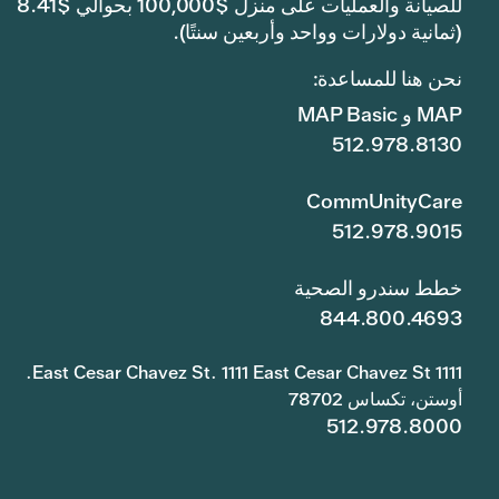
للصيانة والعمليات على منزل $100,000 بحوالي $8.41
(ثمانية دولارات وواحد وأربعين سنتًا).
نحن هنا للمساعدة:
MAP و MAP Basic
512.978.8130
CommUnityCare
512.978.9015
خطط سندرو الصحية
844.800.4693
1111 East Cesar Chavez St. 1111 East Cesar Chavez St.
أوستن، تكساس 78702
512.978.8000