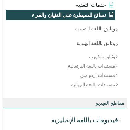
خدمات التغذية
نصائح للسيطرة على الغثيان والقيء
وثائق باللغة الصينية
وثائق باللغة الهندية
وثائق بالكورية
مستندات باللغة البرتغالية
مستندات اردو میں
مستندات باللغة النيبالية
مقاطع الفيديو
فيديوهات باللغة الإنجليزية