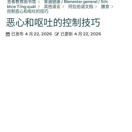
患者教育图书馆
普遍健康 / Bienestar general / Sức
khỏe Tổng quát
其他语言
阿拉伯语文档
膳食
控制恶心和呕吐的技巧
恶心和呕吐的控制技巧
已发布
4 月 22, 2026
已更新
4 月 22, 2026