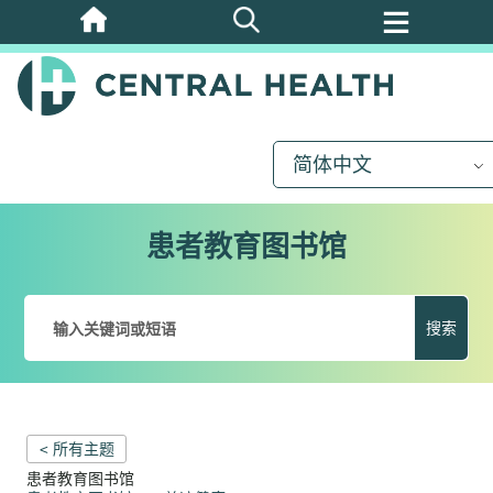
跳
至
主
要
内
简体中文
容
患者教育图书馆
搜索
< 所有主题
患者教育图书馆