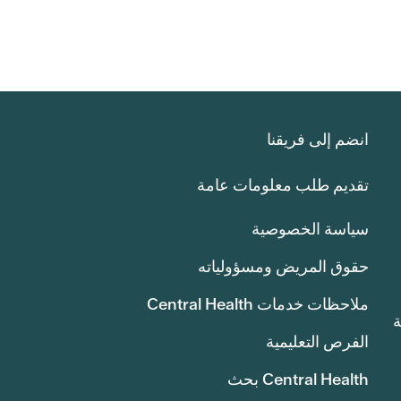
انضم إلى فريقنا
تقديم طلب معلومات عامة
سياسة الخصوصية
حقوق المريض ومسؤولياته
ملاحظات خدمات Central Health
انة
الفرص التعليمية
Central Health بحث