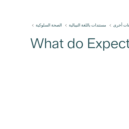
ات أخرى
مستندات باللغة النيبالية
الصحة السلوكية
اذا تتوقع من الاستشارة (What do Expect