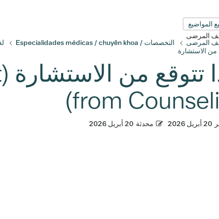
ع المواضيع
قيف المرضى
قيف المرضى
التخصصات / Especialidades médicas / chuyên khoa
لغ
ع من الاستشارة
م
from Counseli
ر
20 أبريل 2026
محدثة
20 أبريل 2026