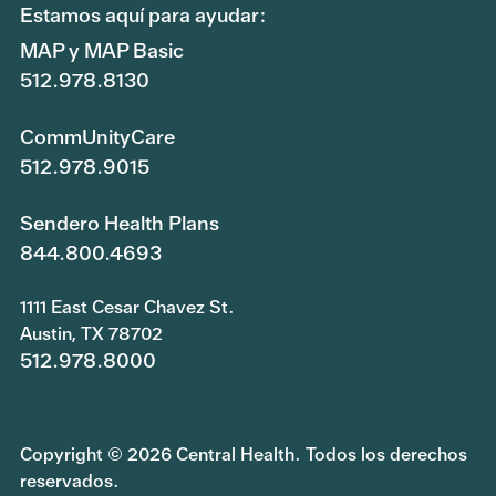
Estamos aquí para ayudar:
MAP y MAP Basic
512.978.8130
CommUnityCare
512.978.9015
Sendero Health Plans
844.800.4693
1111 East Cesar Chavez St.
Austin, TX 78702
512.978.8000
Copyright © 2026 Central Health. Todos los derechos
reservados.