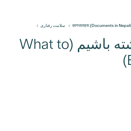
कागजातहरू (Documents in Nepali
سلامت رفتاری
از مشاوره چه انتظاری داشته باشیم (What to