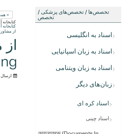
تخصص‌ها / تخصص‌های پزشکی /
< همه
تخصص
کتابخانه 
کتابخانه 
از مشاوره
اسناد به انگلیسی
اسناد به زبان اسپانیایی
ng)
اسناد به زبان ویتنامی
ارسال 
زبان‌های دیگر
اسناد کره ای
اسناد چینی
कागजातहरू (Documents In