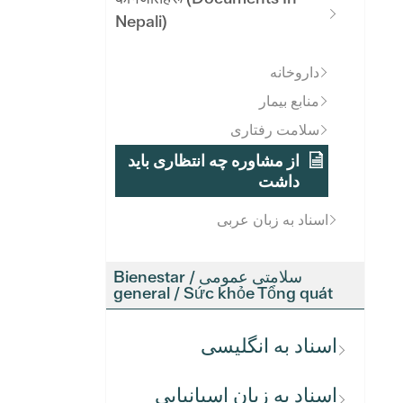
Nepali)
داروخانه
منابع بیمار
سلامت رفتاری
از مشاوره چه انتظاری باید
داشت
اسناد به زبان عربی
سلامتی عمومی / Bienestar
general / Sức khỏe Tổng quát
اسناد به انگلیسی
اسناد به زبان اسپانیایی