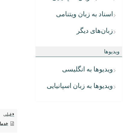
اسناد به زبان ویتنامی
زبان‌های دیگر
ویدیوها
ویدیوها به انگلیسی
ویدیوها به زبان اسپانیایی
قبلی
خدما