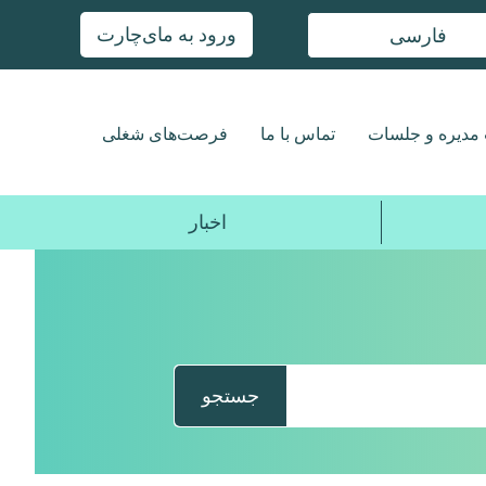
ورود به مای‌چارت
فارسی
مدیره و جلسات
تماس با ما
فرصت‌های شغلی
اخبار
جستجو