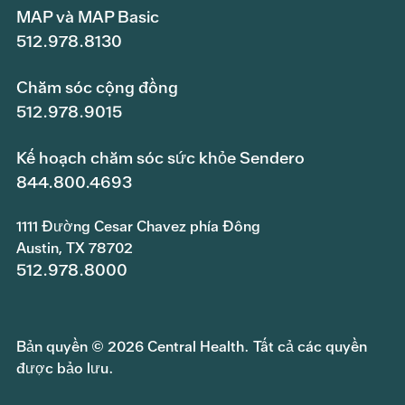
MAP và MAP Basic
512.978.8130
Chăm sóc cộng đồng
512.978.9015
Kế hoạch chăm sóc sức khỏe Sendero
844.800.4693
1111 Đường Cesar Chavez phía Đông
Austin, TX 78702
512.978.8000
Bản quyền © 2026 Central Health. Tất cả các quyền
được bảo lưu.