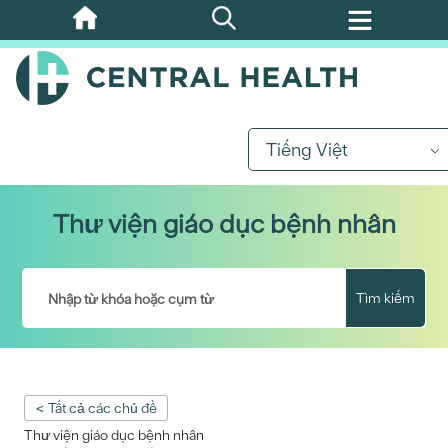
Bỏ
qua
nội
dung
chính
Tiếng Việt
Thư viện giáo dục bệnh nhân
Tìm kiếm
< Tất cả các chủ đề
Thư viện giáo dục bệnh nhân