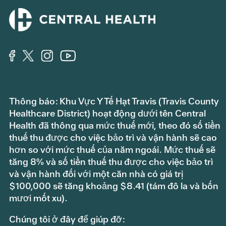
Thông báo: Khu Vực Y Tế Hạt Travis (Travis County
Healthcare District) hoạt động dưới tên Central
Health đã thông qua mức thuế mới, theo đó số tiền
thuế thu được cho việc bảo trì và vận hành sẽ cao
hơn so với mức thuế của năm ngoái. Mức thuế sẽ
tăng 8% và số tiền thuế thu được cho việc bảo trì
và vận hành đối với một căn nhà có giá trị
$100,000 sẽ tăng khoảng $8.41 (tám đô la và bốn
mươi mốt xu).
Chúng tôi ở đây để giúp đỡ: