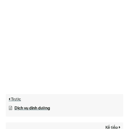
Trước
Dịch vụ dinh dưỡng
Kế tiếp