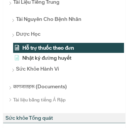
Tài Liệu Tiếng Trung
Tài Nguyên Cho Bệnh Nhân
Dược Học
Hỗ trợ thuốc theo đơn
Nhật ký đường huyết
Sức Khỏe Hành Vi
कागजातहरू (Documents)
Tài liệu bằng tiếng Ả Rập
Sức khỏe Tổng quát