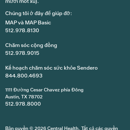
mươi mốt xu).
Chúng tôi ở đây để giúp đỡ:
MAP và MAP Basic
512.978.8130
Chăm sóc cộng đồng
512.978.9015
Kế hoạch chăm sóc sức khỏe Sendero
844.800.4693
1111 Đường Cesar Chavez phía Đông
Austin, TX 78702
512.978.8000
Bản quyền © 2026 Central Health. Tất cả các quyền