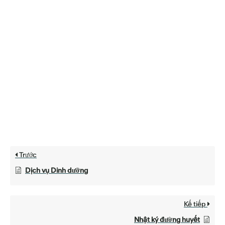
Trước
Dịch vụ Dinh dưỡng
Kế tiếp
Nhật ký đường huyết