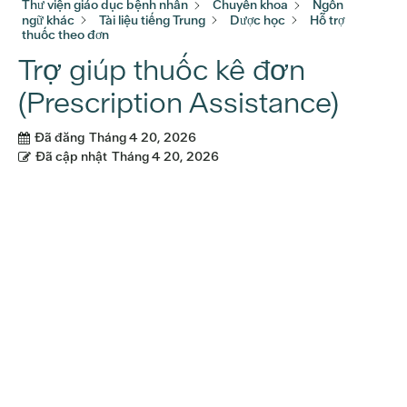
Thư viện giáo dục bệnh nhân
Chuyên khoa
Ngôn
ngữ khác
Tài liệu tiếng Trung
Dược học
Hỗ trợ
thuốc theo đơn
Trợ giúp thuốc kê đơn
(Prescription Assistance)
Đã đăng
Tháng 4 20, 2026
Đã cập nhật
Tháng 4 20, 2026