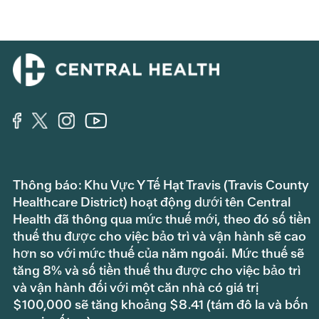
Thông báo: Khu Vực Y Tế Hạt Travis (Travis County
Healthcare District) hoạt động dưới tên Central
Health đã thông qua mức thuế mới, theo đó số tiền
thuế thu được cho việc bảo trì và vận hành sẽ cao
hơn so với mức thuế của năm ngoái. Mức thuế sẽ
tăng 8% và số tiền thuế thu được cho việc bảo trì
và vận hành đối với một căn nhà có giá trị
$100,000 sẽ tăng khoảng $8.41 (tám đô la và bốn