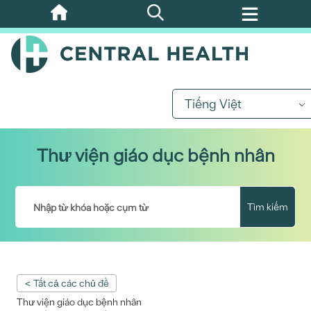
Bỏ
qua
nội
dung
chính
Tiếng Việt
Thư viện giáo dục bệnh nhân
Tìm kiếm
< Tất cả các chủ đề
Thư viện giáo dục bệnh nhân