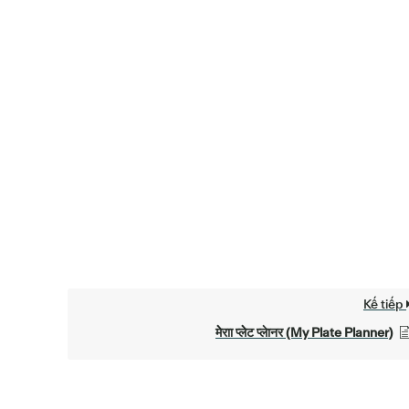
Kế tiếp
मेेराा प्लेेट प्लेानर (My Plate Planner)