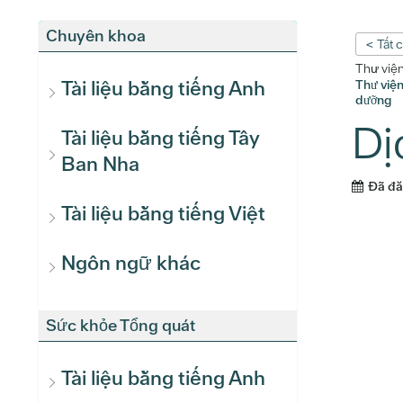
Chuyên khoa
< Tất 
Thư việ
Tài liệu bằng tiếng Anh
Thư việ
dưỡng
Dị
Tài liệu bằng tiếng Tây
Ban Nha
Đã đ
Tài liệu bằng tiếng Việt
Ngôn ngữ khác
Sức khỏe Tổng quát
Tài liệu bằng tiếng Anh