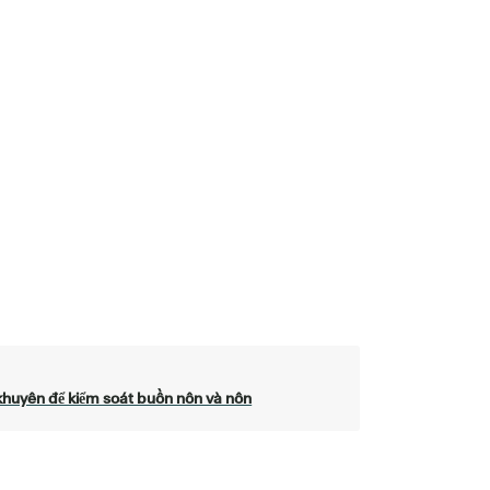
khuyên để kiểm soát buồn nôn và nôn