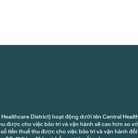
 Healthcare District) hoạt động dưới tên Central Healt
hu được cho việc bảo trì và vận hành sẽ cao hơn so vớ
ố tiền thuế thu được cho việc bảo trì và vận hành đối