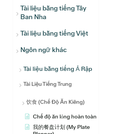
Tài liệu bằng tiếng Tây
Ban Nha
Tài liệu bằng tiếng Việt
Ngôn ngữ khác
Tài liệu bằng tiếng Ả Rập
Tài Liệu Tiếng Trung
饮食 (Chế Độ Ăn Kiêng)
Chế độ ăn lỏng hoàn toàn
我的餐盘计划 (My Plate
Planner)