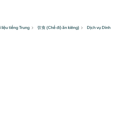
i liệu tiếng Trung
饮食 (Chế độ ăn kiêng)
Dịch vụ Dinh