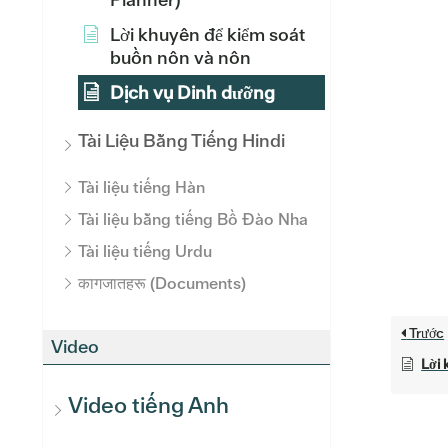
Lời khuyên để kiểm soát
buồn nôn và nôn
Dịch vụ Dinh dưỡng
Tài Liệu Bằng Tiếng Hindi
Tài liệu tiếng Hàn
Tài liệu bằng tiếng Bồ Đào Nha
Tài liệu tiếng Urdu
कागजातहरू (Documents)
Trước
Video
Lời 
Video tiếng Anh