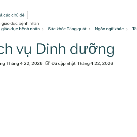
cả các chủ đề
n giáo dục bệnh nhân
n giáo dục bệnh nhân
Sức khỏe Tổng quát
Ngôn ngữ khác
Tà
ch vụ Dinh dưỡng
ăng
Tháng 4 22, 2026
Đã cập nhật
Tháng 4 22, 2026