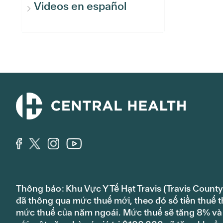
Videos en español
Thông báo: Khu Vực Y Tế Hạt Travis (Travis County
đã thông qua mức thuế mới, theo đó số tiền thuế t
mức thuế của năm ngoái. Mức thuế sẽ tăng 8% và s