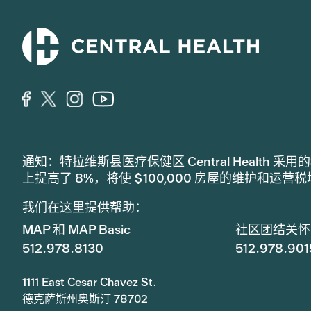
通知：特拉维斯县医疗保健区 Central Healt
上提高了 8%，将使 $100,000 房屋的维护和运营
我们在这里提供帮助：
MAP 和 MAP Basic
社区团结关怀
512.978.8130
512.978.901
1111 East Cesar Chavez St.
德克萨斯州奥斯汀 78702