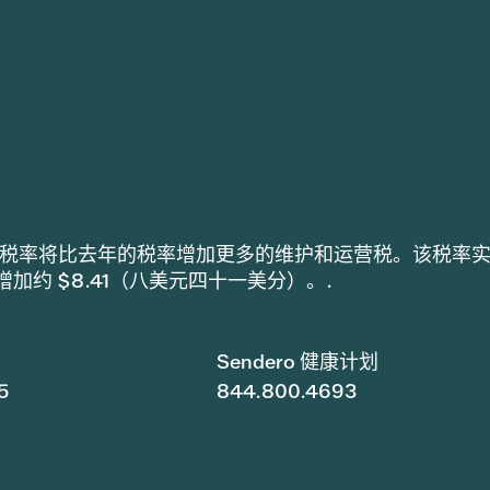
h 采用的税率将比去年的税率增加更多的维护和运营税。该税率
税增加约 $8.41（八美元四十一美分）。.
Sendero 健康计划
5
844.800.4693