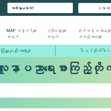
ဗမာစာ
MAP အဖွဲ့ဝင်များ
ပံ့ပိုးပေးသူများ
ဘုတ်အဖွဲ့ မန်နေဂျာမ
အတွက်
အတွက်
အစည်းအဝေးများ
ကြှနျုပျတို့အကွောငျး
ပါဝင်လိုက်ပါ။
လူနာပညာရေးစာကြည့်တိုက