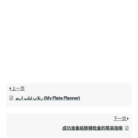
上一页
رنلاپ ٹیلپ اریم (My Plate Planner)
下一页
成功准备结肠镜检查的简易指南