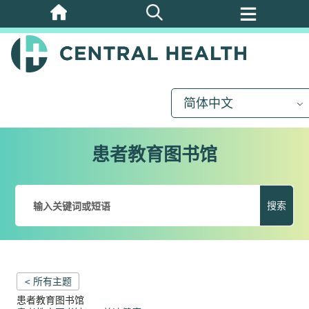
跳
至
主
要
内
简体中文
容
患者教育图书馆
搜索
< 所有主题
患者教育图书馆