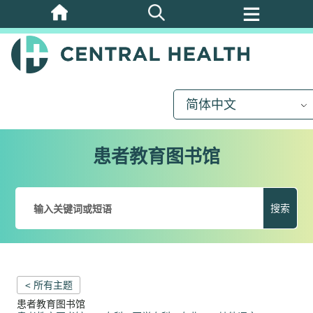
跳
至
主
要
内
简体中文
容
患者教育图书馆
搜索
< 所有主题
患者教育图书馆