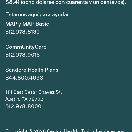
$8.41 (ocho dólares con cuarenta y un centavos).
Estamos aquí para ayudar:
MAP y MAP Basic
512.978.8130
CommUnityCare
512.978.9015
Sendero Health Plans
844.800.4693
1111 East Cesar Chavez St.
Austin, TX 78702
512.978.8000
Copyright © 2026 Central Health. Todos los derechos