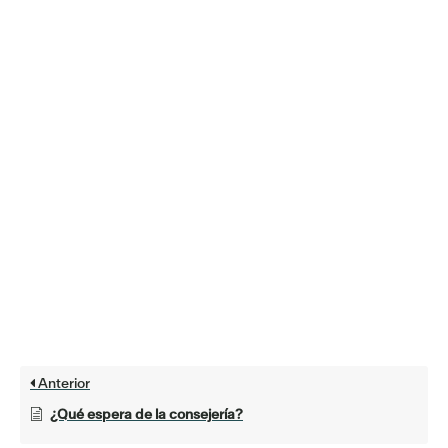
Anterior
¿Qué espera de la consejería?