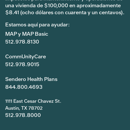
una vivienda de $100,000 en aproximadamente
$8.41 (ocho dólares con cuarenta y un centavos).
Estamos aquí para ayudar:
MAP y MAP Basic
512.978.8130
CommUnityCare
512.978.9015
Sendero Health Plans
844.800.4693
1111 East Cesar Chavez St.
Austin, TX 78702
512.978.8000