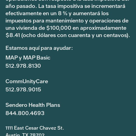
año pasado. La tasa impositiva se incrementará
efectivamente en un 8 % y aumentará los
impuestos para mantenimiento y operaciones de
una vivienda de $100,000 en aproximadamente
$8.41 (ocho dólares con cuarenta y un centavos).
Estamos aquí para ayudar:
MAP y MAP Basic
512.978.8130
CommUnityCare
512.978.9015
Sendero Health Plans
844.800.4693
1111 East Cesar Chavez St.
Austin, TX 78702