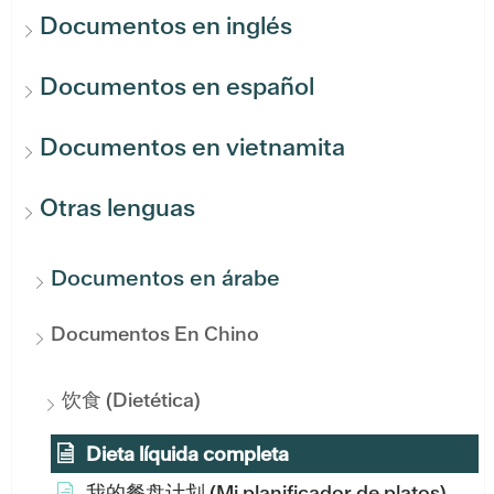
Documentos en inglés
Documentos en español
Documentos en vietnamita
Otras lenguas
Documentos en árabe
Documentos En Chino
饮食 (Dietética)
Dieta líquida completa
我的餐盘计划 (Mi planificador de platos)