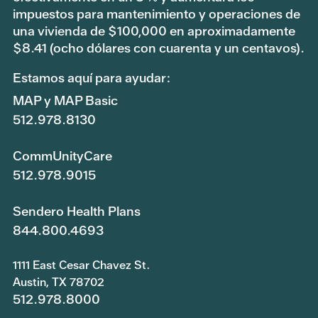
impuestos para mantenimiento y operaciones de
una vivienda de $100,000 en aproximadamente
$8.41 (ocho dólares con cuarenta y un centavos).
Estamos aquí para ayudar:
MAP y MAP Basic
512.978.8130
CommUnityCare
512.978.9015
Sendero Health Plans
844.800.4693
1111 East Cesar Chavez St.
Austin, TX 78702
512.978.8000