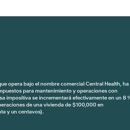
 que opera bajo el nombre comercial Central Health, ha
impuestos para mantenimiento y operaciones con
tasa impositiva se incrementará efectivamente en un 8 
peraciones de una vivienda de $100,000 en
ta y un centavos).