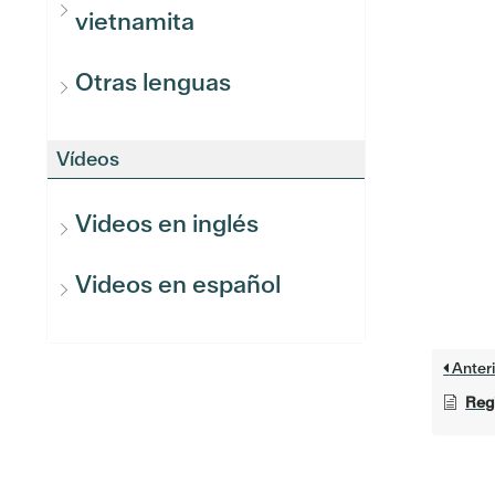
vietnamita
Otras lenguas
Vídeos
Videos en inglés
Videos en español
Anteri
Regi